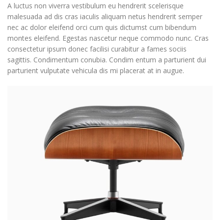
A luctus non viverra vestibulum eu hendrerit scelerisque
malesuada ad dis cras iaculis aliquam netus hendrerit semper
nec ac dolor eleifend orci cum quis dictumst cum bibendum
montes eleifend. Egestas nascetur neque commodo nunc. Cras
consectetur ipsum donec facilisi curabitur a fames sociis
sagittis. Condimentum conubia. Condim entum a parturient dui
parturient vulputate vehicula dis mi placerat at in augue.