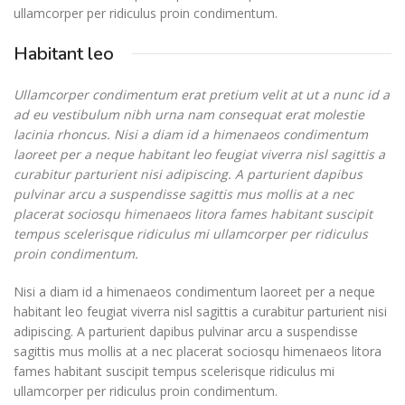
ullamcorper per ridiculus proin condimentum.
Habitant leo
Ullamcorper condimentum erat pretium velit at ut a nunc id a
ad eu vestibulum nibh urna nam consequat erat molestie
lacinia rhoncus. Nisi a diam id a himenaeos condimentum
laoreet per a neque habitant leo feugiat viverra nisl sagittis a
curabitur parturient nisi adipiscing. A parturient dapibus
pulvinar arcu a suspendisse sagittis mus mollis at a nec
placerat sociosqu himenaeos litora fames habitant suscipit
tempus scelerisque ridiculus mi ullamcorper per ridiculus
proin condimentum.
Nisi a diam id a himenaeos condimentum laoreet per a neque
habitant leo feugiat viverra nisl sagittis a curabitur parturient nisi
adipiscing. A parturient dapibus pulvinar arcu a suspendisse
sagittis mus mollis at a nec placerat sociosqu himenaeos litora
fames habitant suscipit tempus scelerisque ridiculus mi
ullamcorper per ridiculus proin condimentum.