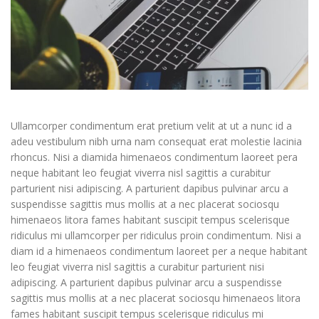
Ullamcorper condimentum erat pretium velit at ut a nunc id a
adeu vestibulum nibh urna nam consequat erat molestie lacinia
rhoncus. Nisi a diamida himenaeos condimentum laoreet pera
neque habitant leo feugiat viverra nisl sagittis a curabitur
parturient nisi adipiscing. A parturient dapibus pulvinar arcu a
suspendisse sagittis mus mollis at a nec placerat sociosqu
himenaeos litora fames habitant suscipit tempus scelerisque
ridiculus mi ullamcorper per ridiculus proin condimentum. Nisi a
diam id a himenaeos condimentum laoreet per a neque habitant
leo feugiat viverra nisl sagittis a curabitur parturient nisi
adipiscing. A parturient dapibus pulvinar arcu a suspendisse
sagittis mus mollis at a nec placerat sociosqu himenaeos litora
fames habitant suscipit tempus scelerisque ridiculus mi