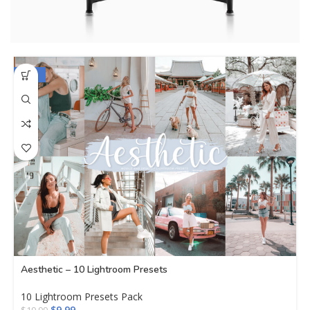
-50%
Aesthetic – 10 Lightroom Presets
10 Lightroom Presets Pack
$
9.99