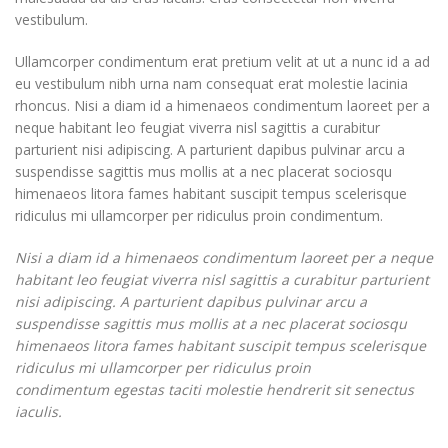
vestibulum.
Ullamcorper condimentum erat pretium velit at ut a nunc id a ad
eu vestibulum nibh urna nam consequat erat molestie lacinia
rhoncus. Nisi a diam id a himenaeos condimentum laoreet per a
neque habitant leo feugiat viverra nisl sagittis a curabitur
parturient nisi adipiscing. A parturient dapibus pulvinar arcu a
suspendisse sagittis mus mollis at a nec placerat sociosqu
himenaeos litora fames habitant suscipit tempus scelerisque
ridiculus mi ullamcorper per ridiculus proin condimentum.
Nisi a diam id a himenaeos condimentum laoreet per a neque
habitant leo feugiat viverra nisl sagittis a curabitur parturient
nisi adipiscing. A parturient dapibus pulvinar arcu a
suspendisse sagittis mus mollis at a nec placerat sociosqu
himenaeos litora fames habitant suscipit tempus scelerisque
ridiculus mi ullamcorper per ridiculus proin
condimentum egestas taciti molestie hendrerit sit senectus
iaculis.