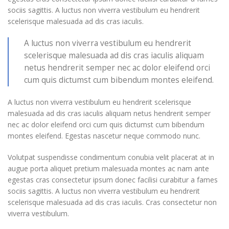
sociis sagittis. A luctus non viverra vestibulum eu hendrerit
scelerisque malesuada ad dis cras iaculis.
A luctus non viverra vestibulum eu hendrerit
scelerisque malesuada ad dis cras iaculis aliquam
netus hendrerit semper nec ac dolor eleifend orci
cum quis dictumst cum bibendum montes eleifend.
A luctus non viverra vestibulum eu hendrerit scelerisque
malesuada ad dis cras iaculis aliquam netus hendrerit semper
nec ac dolor eleifend orci cum quis dictumst cum bibendum
montes eleifend. Egestas nascetur neque commodo nunc.
Volutpat suspendisse condimentum conubia velit placerat at in
augue porta aliquet pretium malesuada montes ac nam ante
egestas cras consectetur ipsum donec facilisi curabitur a fames
sociis sagittis. A luctus non viverra vestibulum eu hendrerit
scelerisque malesuada ad dis cras iaculis. Cras consectetur non
viverra vestibulum.