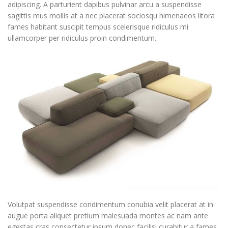
adipiscing. A parturient dapibus pulvinar arcu a suspendisse
sagittis mus mollis at a nec placerat sociosqu himenaeos litora
fames habitant suscipit tempus scelerisque ridiculus mi
ullamcorper per ridiculus proin condimentum.
Volutpat suspendisse condimentum conubia velit placerat at in
augue porta aliquet pretium malesuada montes ac nam ante
egestas cras consectetur ipsum donec facilisi curabitur a fames