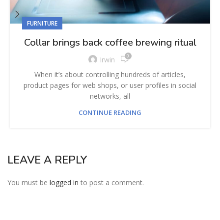
FURNITURE
Collar brings back coffee brewing ritual
0
Irwin
When it’s about controlling hundreds of articles,
product pages for web shops, or user profiles in social
networks, all
CONTINUE READING
LEAVE A REPLY
You must be
logged in
to post a comment.