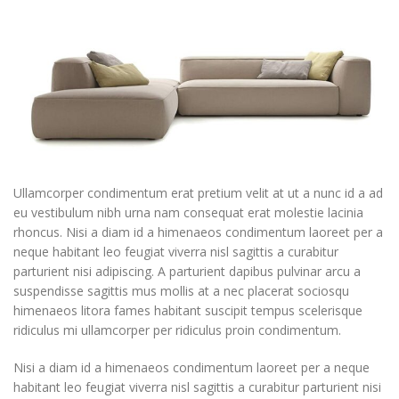
Ullamcorper condimentum erat pretium velit at ut a nunc id a ad
eu vestibulum nibh urna nam consequat erat molestie lacinia
rhoncus. Nisi a diam id a himenaeos condimentum laoreet per a
neque habitant leo feugiat viverra nisl sagittis a curabitur
parturient nisi adipiscing. A parturient dapibus pulvinar arcu a
suspendisse sagittis mus mollis at a nec placerat sociosqu
himenaeos litora fames habitant suscipit tempus scelerisque
ridiculus mi ullamcorper per ridiculus proin condimentum.
Nisi a diam id a himenaeos condimentum laoreet per a neque
habitant leo feugiat viverra nisl sagittis a curabitur parturient nisi