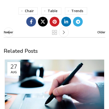
Chair
Table
Trends
Newer
Older
Related Posts
27
AUG